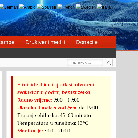
štampe
Društveni mediji
Donacije
Search
Search
for:
Piramide, tuneli i park su otvoreni
svaki dan u godini, bez izuzetka.
Radno vrijeme:
9:00 – 19:00
Ulazak u tunele s vodičem:
do 19:00
Trajanje obilaska: 45–60 minuta
Temperatura u tunelima: 13°C
Meditacije:
7:00 – 20:00