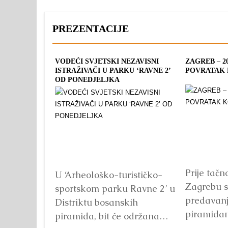
PREZENTACIJE
VODEĆI SVJETSKI NEZAVISNI
ZAGREB – 2
ISTRAŽIVAČI U PARKU ‘RAVNE 2’
POVRATAK 
OD PONEDJELJKA
Prije tačn
U ‘Arheološko-turističko-
Zagrebu 
sportskom parku Ravne 2’ u
predavanj
Distriktu bosanskih
piramidam
piramida, bit će održana
ideja.Dan