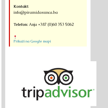
Kontakt:
info@piramidasunca.ba
Telefon:
Anja +387 (0)60 353 5062
Prikaži na Google mapi