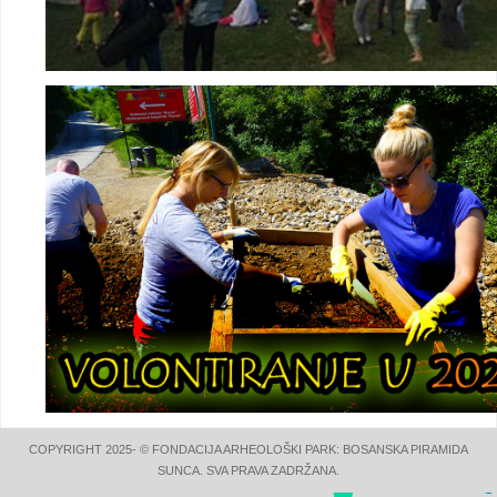
COPYRIGHT 2025- © FONDACIJA ARHEOLOŠKI PARK: BOSANSKA PIRAMIDA
SUNCA. SVA PRAVA ZADRŽANA.