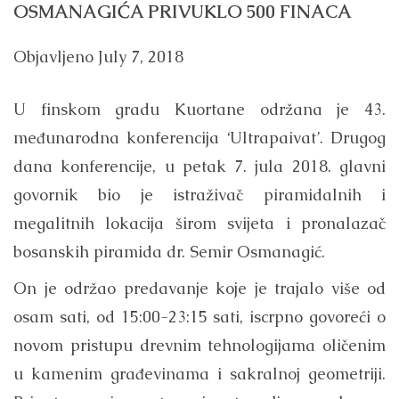
OSMANAGIĆA PRIVUKLO 500 FINACA
Objavljeno
July 7, 2018
U finskom gradu Kuortane održana je 43.
međunarodna konferencija ‘Ultrapaivat’. Drugog
dana konferencije, u petak 7. jula 2018. glavni
govornik bio je istraživač piramidalnih i
megalitnih lokacija širom svijeta i pronalazač
bosanskih piramida dr. Semir Osmanagić.
On je održao predavanje koje je trajalo više od
osam sati, od 15:00-23:15 sati, iscrpno govoreći o
novom pristupu drevnim tehnologijama oličenim
u kamenim građevinama i sakralnoj geometriji.