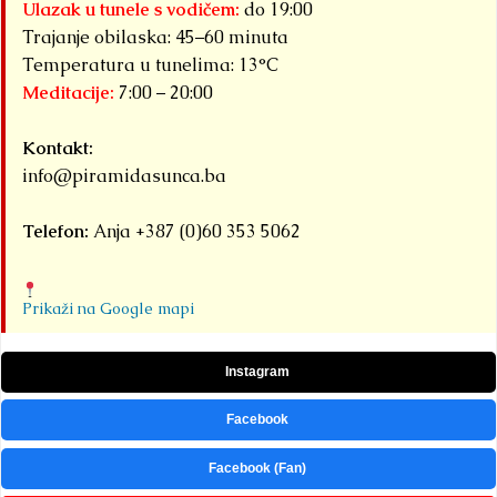
Ulazak u tunele s vodičem:
do 19:00
Trajanje obilaska: 45–60 minuta
Temperatura u tunelima: 13°C
Meditacije:
7:00 – 20:00
Kontakt:
info@piramidasunca.ba
Telefon:
Anja +387 (0)60 353 5062
Prikaži na Google mapi
Instagram
Facebook
Facebook (Fan)