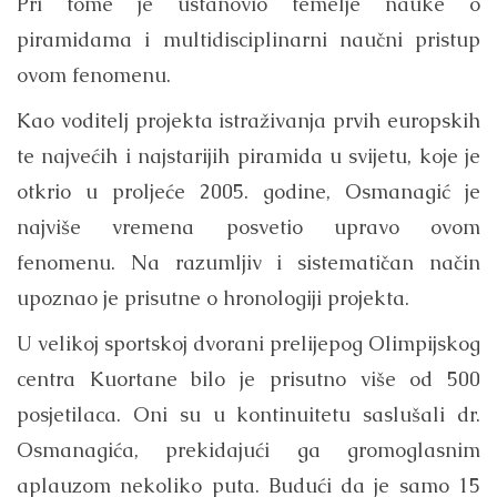
Pri tome je ustanovio temelje nauke o
piramidama i multidisciplinarni naučni pristup
ovom fenomenu.
Kao voditelj projekta istraživanja prvih europskih
te najvećih i najstarijih piramida u svijetu, koje je
otkrio u proljeće 2005. godine, Osmanagić je
najviše vremena posvetio upravo ovom
fenomenu. Na razumljiv i sistematičan način
upoznao je prisutne o hronologiji projekta.
U velikoj sportskoj dvorani prelijepog Olimpijskog
centra Kuortane bilo je prisutno više od 500
posjetilaca. Oni su u kontinuitetu saslušali dr.
Osmanagića, prekidajući ga gromoglasnim
aplauzom nekoliko puta. Budući da je samo 15