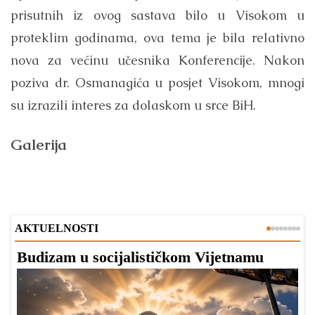
prisutnih iz ovog sastava bilo u Visokom u
proteklim godinama, ova tema je bila relativno
nova za većinu učesnika Konferencije. Nakon
poziva dr. Osmanagića u posjet Visokom, mnogi
su izrazili interes za dolaskom u srce BiH.
Galerija
AKTUELNOSTI
Budizam u socijalističkom Vijetnamu
R