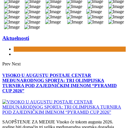
Aktuelnosti
Prev
Next
VISOKO U AUGUSTU POSTAJE CENTAR
MEĐUNARODNOG SPORTA: TRI OLIMPIJSKA
TURNIRA POD ZAJEDNIČKIM IMENOM “PYRAMID
CUP 2026”
SAOPŠTENJE ZA MEDIJE Visoko će tokom augusta 2026.
godine biti domaćin tri velika međunarodna sportska događaja