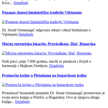
Kroz...
Detaljnije
Ponagar donosi hinduističku tradiciju Vijetnamu
Dr. Semir Osmanagić odgovara otkud i otkad hinduizam u
Vijetnamu
Detaljnije
Moćna energetska lokacija: Proviralkata, Iljač, Bugarska
Naši preci, prije 7.000 godina, slavili su plodnost i živjeli u
harmoniji s Majkom Zemljom.
Detaljnije
Promocija knjige o Plejadama na bugarskom jeziku
Pronalazač bosanskih piramida Dr. Semir Osmanagić promovirao je
svoju novu knjigu u Petriču, u Bugarskoj. Ovo je njegova druga
knjiga...
Detaljnije