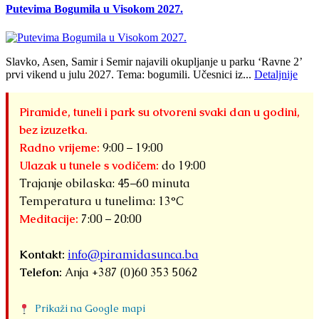
Putevima Bogumila u Visokom 2027.
Slavko, Asen, Samir i Semir najavili okupljanje u parku ‘Ravne 2’
prvi vikend u julu 2027. Tema: bogumili. Učesnici iz...
Detaljnije
Piramide, tuneli i park su otvoreni svaki dan u godini,
bez izuzetka.
Radno vrijeme:
9:00 – 19:00
Ulazak u tunele s vodičem:
do 19:00
Trajanje obilaska: 45–60 minuta
Temperatura u tunelima: 13°C
Meditacije:
7:00 – 20:00
Kontakt:
info@piramidasunca.ba
Telefon:
Anja +387 (0)60 353 5062
Prikaži na Google mapi