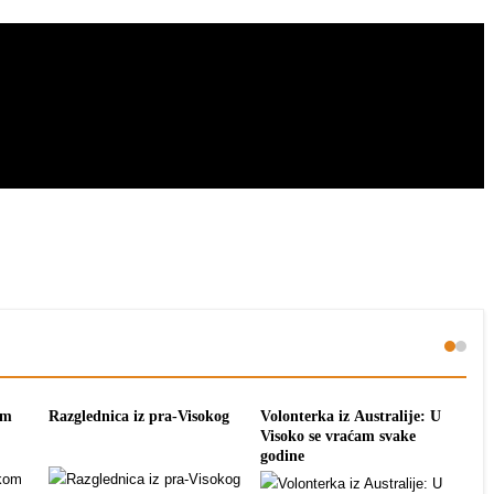
om
Razglednica iz pra-Visokog
Volonterka iz Australije: U
Pon
Visoko se vraćam svake
tra
godine