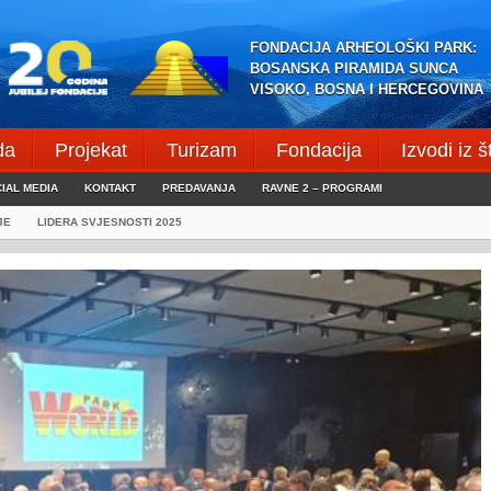
FONDACIJA ARHEOLOŠKI PARK:
BOSANSKA PIRAMIDA SUNCA
VISOKO, BOSNA I HERCEGOVINA
da
Projekat
Turizam
Fondacija
Izvodi iz 
IAL MEDIA
KONTAKT
PREDAVANJA
RAVNE 2 – PROGRAMI
JE
LIDERA SVJESNOSTI 2025