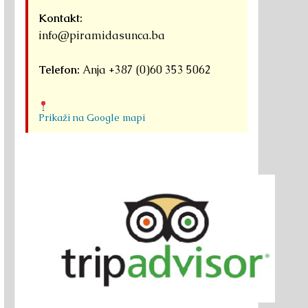
Kontakt:
info@piramidasunca.ba
Telefon:
Anja +387 (0)60 353 5062
Prikaži na Google mapi