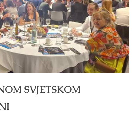
TNOM SVJETSKOM
NI