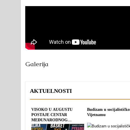
Galerija
AKTUELNOSTI
VISOKO U AUGUSTU
Budizam u socijalističk
POSTAJE CENTAR
Vijetnamu
MEĐUNARODNOG
SPORTA: TRI OLIMPIJSKA