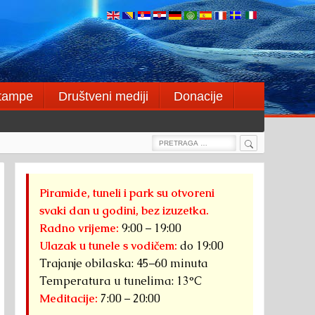
štampe
Društveni mediji
Donacije
Search
Search
for:
Piramide, tuneli i park su otvoreni
svaki dan u godini, bez izuzetka.
Radno vrijeme:
9:00 – 19:00
Ulazak u tunele s vodičem:
do 19:00
Trajanje obilaska: 45–60 minuta
Temperatura u tunelima: 13°C
Meditacije:
7:00 – 20:00