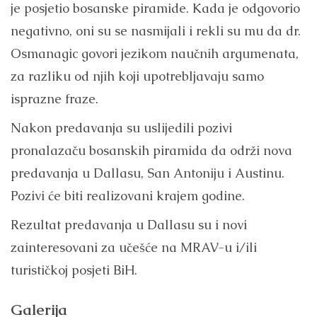
je posjetio bosanske piramide. Kada je odgovorio
negativno, oni su se nasmijali i rekli su mu da dr.
Osmanagic govori jezikom naučnih argumenata,
za razliku od njih koji upotrebljavaju samo
isprazne fraze.
Nakon predavanja su uslijedili pozivi
pronalazaču bosanskih piramida da održi nova
predavanja u Dallasu, San Antoniju i Austinu.
Pozivi će biti realizovani krajem godine.
Rezultat predavanja u Dallasu su i novi
zainteresovani za učešće na MRAV-u i/ili
turističkoj posjeti BiH.
Galerija