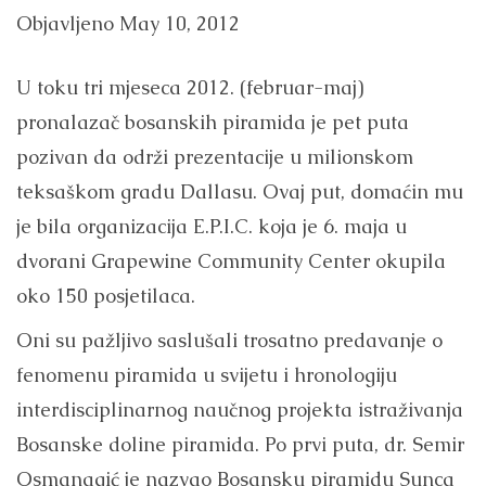
Objavljeno
May 10, 2012
U toku tri mjeseca 2012. (februar-maj)
pronalazač bosanskih piramida je pet puta
pozivan da održi prezentacije u milionskom
teksaškom gradu Dallasu. Ovaj put, domaćin mu
je bila organizacija E.P.I.C. koja je 6. maja u
dvorani Grapewine Community Center okupila
oko 150 posjetilaca.
Oni su pažljivo saslušali trosatno predavanje o
fenomenu piramida u svijetu i hronologiju
interdisciplinarnog naučnog projekta istraživanja
Bosanske doline piramida. Po prvi puta, dr. Semir
Osmanagić je nazvao Bosansku piramidu Sunca