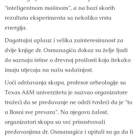
“inteligentnom mašinom”, a na bazi skorih
rezultata eksperimenta sa nekoliko vrsta
energija.
Dugotrajni aplauz i velika zainteresiranost za
dvije knjige dr. Osmanagića dokaz su želje ljudi
do saznaju istine o drevnoj prošlosti koja itekako
imaju utjecaja na našu sadašnjost.
Uoči održavanja skupa, profesor arheologije sa
Texas A&M univerziteta je nazvao organizatore
tražeći da se predavanje ne održi tvrdeći da je “to
u Bosni sve prevara”. Na njegovu žalost,
organizatori skupa su već prisustvovali
predavanjima dr. Osmanagića i upitali su ga da li