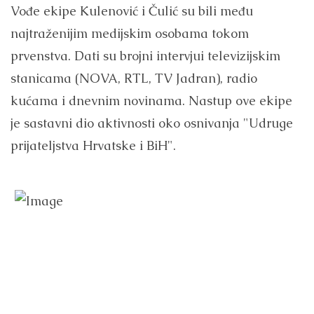
Vođe ekipe Kulenović i Čulić su bili među
najtraženijim medijskim osobama tokom
prvenstva. Dati su brojni intervjui televizijskim
stanicama (NOVA, RTL, TV Jadran), radio
kućama i dnevnim novinama. Nastup ove ekipe
je sastavni dio aktivnosti oko osnivanja "Udruge
prijateljstva Hrvatske i BiH".