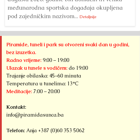
međunarodna sportska događaja okupljena
pod zajedničkim nazivom...
Detaljnije
Piramide, tuneli i park su otvoreni svaki dan u godini,
bez izuzetka.
Radno vrijeme:
9:00 – 19:00
Ulazak u tunele s vodičem:
do 19:00
Trajanje obilaska: 45–60 minuta
Temperatura u tunelima: 13°C
Meditacije:
7:00 – 20:00
Kontakt:
info@piramidasunca.ba
Telefon:
Anja +387 (0)60 353 5062