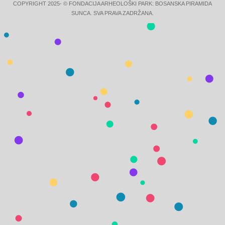
COPYRIGHT 2025- © FONDACIJA ARHEOLOŠKI PARK: BOSANSKA PIRAMIDA
SUNCA. SVA PRAVA ZADRŽANA.