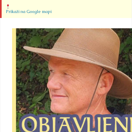
Prikaži na Google mapi