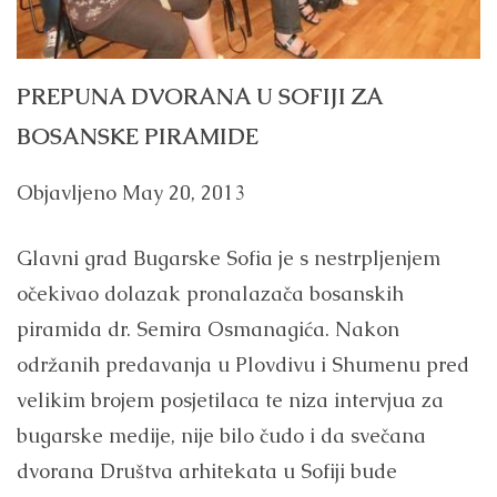
PREPUNA DVORANA U SOFIJI ZA
BOSANSKE PIRAMIDE
Objavljeno
May 20, 2013
Glavni grad Bugarske Sofia je s nestrpljenjem
očekivao dolazak pronalazača bosanskih
piramida dr. Semira Osmanagića. Nakon
održanih predavanja u Plovdivu i Shumenu pred
velikim brojem posjetilaca te niza intervjua za
bugarske medije, nije bilo čudo i da svečana
dvorana Društva arhitekata u Sofiji bude