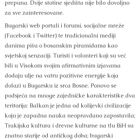
prepuna. Dvije stotine sjedišta nije bilo dovoljno
za sve zainteresovane.
Bugarski web portali i forumi, socijalne mreže
(Facebook i Twitter) te tradicionalni mediji
danima pišu o bosanskim piramidama kao
svjetskoj senzaciji. Turisti i volonteri koji su već
bili u Visokom svojim afirmativnim izjavama
dodaju ulje na vatru pozitivne energije koja
dolazi u Bugarsku iz srca Bosne. Ponovo se
podsjeća na mnoge zajedničke karakteristike dva
teritorija: Balkan je jedna od kolijevki civilizacije
koju je zapadna nauka neopravdano zapostavila;
Trakijska kultura i drevne kulturne na tlu BiH su
znatno starije od antičkog doba; bugarski