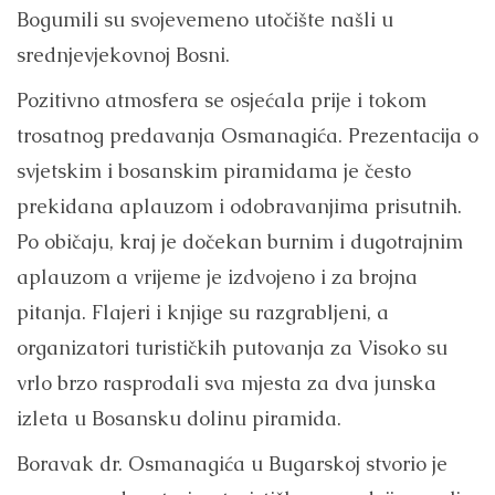
Bogumili su svojevemeno utočište našli u
srednjevjekovnoj Bosni.
Pozitivno atmosfera se osjećala prije i tokom
trosatnog predavanja Osmanagića. Prezentacija o
svjetskim i bosanskim piramidama je često
prekidana aplauzom i odobravanjima prisutnih.
Po običaju, kraj je dočekan burnim i dugotrajnim
aplauzom a vrijeme je izdvojeno i za brojna
pitanja. Flajeri i knjige su razgrabljeni, a
organizatori turističkih putovanja za Visoko su
vrlo brzo rasprodali sva mjesta za dva junska
izleta u Bosansku dolinu piramida.
Boravak dr. Osmanagića u Bugarskoj stvorio je