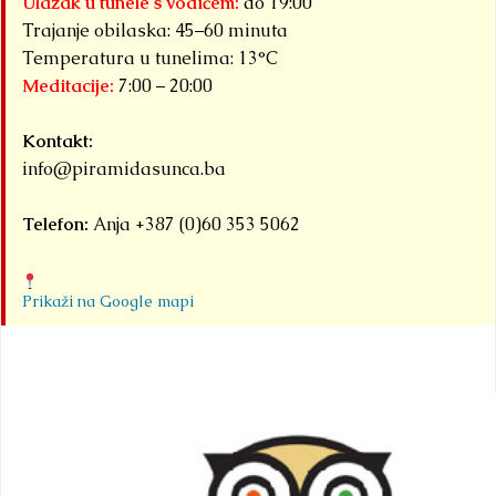
Ulazak u tunele s vodičem:
do 19:00
Trajanje obilaska: 45–60 minuta
Temperatura u tunelima: 13°C
Meditacije:
7:00 – 20:00
Kontakt:
info@piramidasunca.ba
Telefon:
Anja +387 (0)60 353 5062
Prikaži na Google mapi