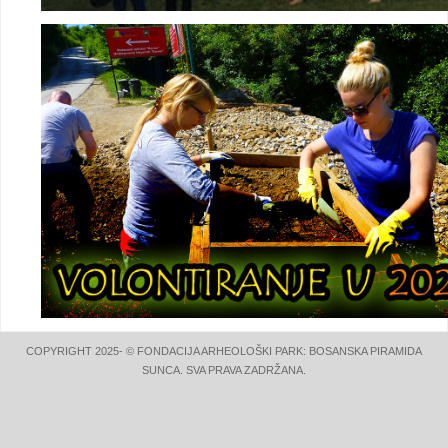
COPYRIGHT 2025- © FONDACIJA ARHEOLOŠKI PARK: BOSANSKA PIRAMIDA
SUNCA. SVA PRAVA ZADRŽANA.