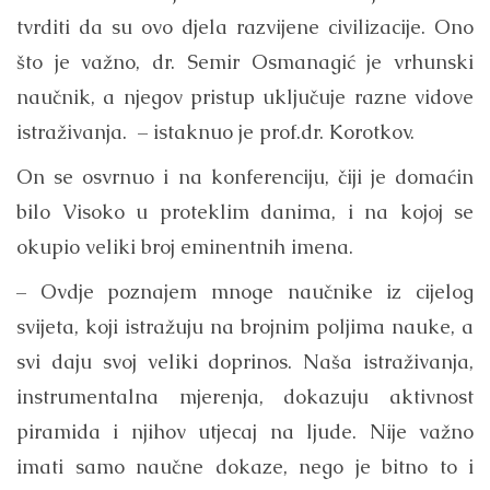
tvrditi da su ovo djela razvijene civilizacije. Ono
što je važno, dr. Semir Osmanagić je vrhunski
naučnik, a njegov pristup uključuje razne vidove
istraživanja. – istaknuo je prof.dr. Korotkov.
On se osvrnuo i na konferenciju, čiji je domaćin
bilo Visoko u proteklim danima, i na kojoj se
okupio veliki broj eminentnih imena.
– Ovdje poznajem mnoge naučnike iz cijelog
svijeta, koji istražuju na brojnim poljima nauke, a
svi daju svoj veliki doprinos. Naša istraživanja,
instrumentalna mjerenja, dokazuju aktivnost
piramida i njihov utjecaj na ljude. Nije važno
imati samo naučne dokaze, nego je bitno to i