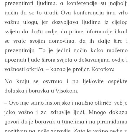
prezentirati ljudima, a konferencije su najbolji
način da se to uradi. Ova konferencija ima vrlo
važnu ulogu, jer dozvoljava ljudima iz cijelog
svijeta da dođu ovdje, da prime informacije i kad
se vrate svojim domovima, da ih dalje šire i
prezentiraju. To je jedini način kako možemo
upoznati ljude širom svijeta o dešavanjima ovdje i
važnosti otkrića. – kazao je prof.dr. Korotkov.
Na kraju se osvrnuo i na ljekovite aspekte
dolaska i boravka u Visokom.
– Ovo nije samo historijsko i naučno otkriće, već je
jako važno i za zdravlje ljudi. Mnogo dokaza
govori da je boravak u tunelima i na piramidama
pozitivan na naše zdravlje. Zato je važno ovdje u