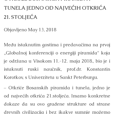
TUNELA JEDNO OD NAJVEĆIH OTKRIĆA
21. STOLJEĆA
Objavljeno
May 13, 2018
Među istaknutim gostima i predavačima na prvoj
„Globalnoj konferenciji o energiji piramida“ koja
je održana u Visokom 11.-12. maja 2018., bio je i
istaknuti ruski naučnik, prof.dr. Konstantin
Korotkov, s Univerziteta u Sankt Peterburgu.
– Otkriće Bosanskih piramida i tunela, jedno je
od najvećih otkrića 21.stoljeća. Imamo konkretne
dokaze da su ovo građene strukture od strane
drevnih civilizacija i bez ikakve sumnje možemo