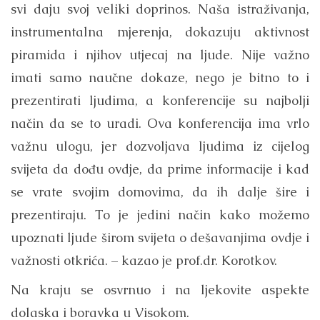
svi daju svoj veliki doprinos. Naša istraživanja,
instrumentalna mjerenja, dokazuju aktivnost
piramida i njihov utjecaj na ljude. Nije važno
imati samo naučne dokaze, nego je bitno to i
prezentirati ljudima, a konferencije su najbolji
način da se to uradi. Ova konferencija ima vrlo
važnu ulogu, jer dozvoljava ljudima iz cijelog
svijeta da dođu ovdje, da prime informacije i kad
se vrate svojim domovima, da ih dalje šire i
prezentiraju. To je jedini način kako možemo
upoznati ljude širom svijeta o dešavanjima ovdje i
važnosti otkrića. – kazao je prof.dr. Korotkov.
Na kraju se osvrnuo i na ljekovite aspekte
dolaska i boravka u Visokom.