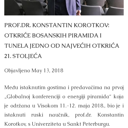
PROF.DR. KONSTANTIN KOROTKOV:
OTKRIĆE BOSANSKIH PIRAMIDA I
TUNELA JEDNO OD NAJVEĆIH OTKRIĆA
21. STOLJEĆA
Objavljeno
May 13, 2018
Među istaknutim gostima i predavačima na prvoj
„Globalnoj konferenciji o energiji piramida“ koja
je održana u Visokom 11.-12. maja 2018., bio je i
istaknuti ruski naučnik, prof.dr. Konstantin
Korotkov, s Univerziteta u Sankt Peterburgu.