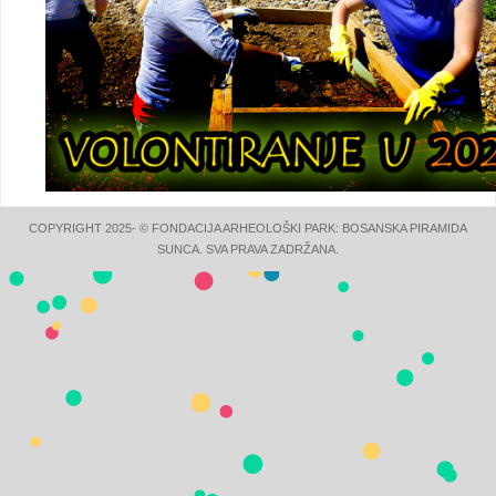
COPYRIGHT 2025- © FONDACIJA ARHEOLOŠKI PARK: BOSANSKA PIRAMIDA
SUNCA. SVA PRAVA ZADRŽANA.