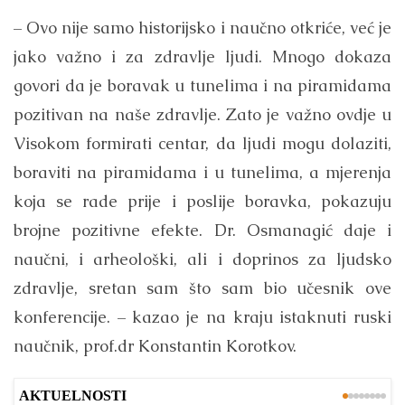
– Ovo nije samo historijsko i naučno otkriće, već je
jako važno i za zdravlje ljudi. Mnogo dokaza
govori da je boravak u tunelima i na piramidama
pozitivan na naše zdravlje. Zato je važno ovdje u
Visokom formirati centar, da ljudi mogu dolaziti,
boraviti na piramidama i u tunelima, a mjerenja
koja se rade prije i poslije boravka, pokazuju
brojne pozitivne efekte. Dr. Osmanagić daje i
naučni, i arheološki, ali i doprinos za ljudsko
zdravlje, sretan sam što sam bio učesnik ove
konferencije. – kazao je na kraju istaknuti ruski
naučnik, prof.dr Konstantin Korotkov.
AKTUELNOSTI