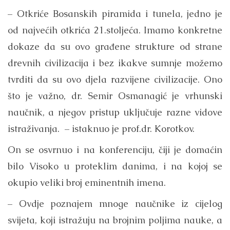
– Otkriće Bosanskih piramida i tunela, jedno je
od najvećih otkrića 21.stoljeća. Imamo konkretne
dokaze da su ovo građene strukture od strane
drevnih civilizacija i bez ikakve sumnje možemo
tvrditi da su ovo djela razvijene civilizacije. Ono
što je važno, dr. Semir Osmanagić je vrhunski
naučnik, a njegov pristup uključuje razne vidove
istraživanja. – istaknuo je prof.dr. Korotkov.
On se osvrnuo i na konferenciju, čiji je domaćin
bilo Visoko u proteklim danima, i na kojoj se
okupio veliki broj eminentnih imena.
– Ovdje poznajem mnoge naučnike iz cijelog
svijeta, koji istražuju na brojnim poljima nauke, a