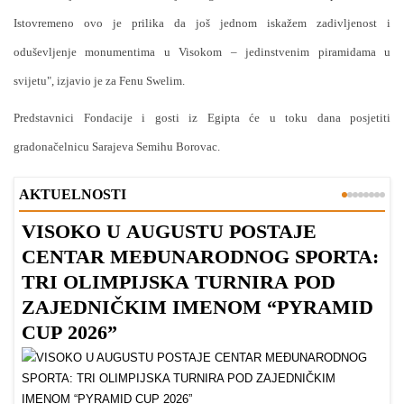
Istovremeno ovo je prilika da još jednom iskažem zadivljenost i
oduševljenje monumentima u Visokom – jedinstvenim piramidama u
svijetu", izjavio je za Fenu Swelim.
Predstavnici Fondacije i gosti iz Egipta će u toku dana posjetiti
gradonačelnicu Sarajeva Semihu Borovac.
AKTUELNOSTI
VISOKO U AUGUSTU POSTAJE
B
CENTAR MEĐUNARODNOG SPORTA:
TRI OLIMPIJSKA TURNIRA POD
ZAJEDNIČKIM IMENOM “PYRAMID
CUP 2026”