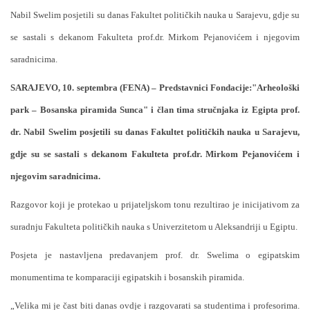
Nabil Swelim posjetili su danas Fakultet političkih nauka u Sarajevu, gdje su
se sastali s dekanom Fakulteta prof.dr. Mirkom Pejanovićem i njegovim
saradnicima.
SARAJEVO
, 10. septembra (FENA) – Predstavnici Fondacije:"Arheološki
park – Bosanska piramida Sunca" i član tima stručnjaka iz Egipta prof.
dr. Nabil Swelim posjetili su danas Fakultet političkih nauka u Sarajevu,
gdje su se sastali s dekanom Fakulteta prof.dr. Mirkom Pejanovićem i
njegovim saradnicima.
Razgovor koji je protekao u prijateljskom tonu rezultirao je inicijativom za
suradnju Fakulteta političkih nauka s Univerzitetom u Aleksandriji u Egiptu.
Posjeta je nastavljena predavanjem prof. dr. Swelima o egipatskim
monumentima te komparaciji egipatskih i bosanskih piramida.
„Velika mi je čast biti danas ovdje i razgovarati sa studentima i profesorima.