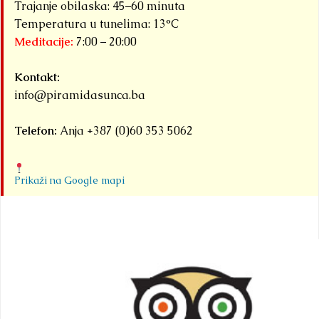
Trajanje obilaska: 45–60 minuta
Temperatura u tunelima: 13°C
Meditacije:
7:00 – 20:00
Kontakt:
info@piramidasunca.ba
Telefon:
Anja +387 (0)60 353 5062
Prikaži na Google mapi