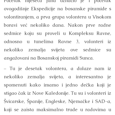
Početak mjeseca juna označio je i početak
ovogodišnje Ekspedicije na bosanske piramide s
volontiranjem, a prva grupa volontera u Visokom
boravi već nekoliko dana. Nakon prve radne
sedmice koju su proveli u Kompleksu Ravne,
odnosno u tunelima Ravne 3, volonteri iz
nekoliko zemalja svijeta ove sedmice su
angažovani na Bosanskoj piramidi Sunca.
– Tu je desetak volontera, a dolaze nam iz
nekoliko zemalja svijeta, a interesantno je
spomenuti kako imamo i jedno dečka koji je
stigao čak iz Nove Kaledonije. Tu su i volonteri iz
Švicarske, Španije, Engleske, Njemačke i SAD-a,
koji se zaista maksimalno trude u radovima u