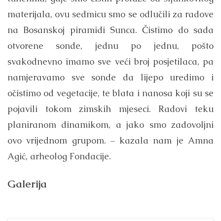
materijala, ovu sedmicu smo se odlučili za radove
na Bosanskoj piramidi Sunca. Čistimo do sada
otvorene sonde, jednu po jednu, pošto
svakodnevno imamo sve veći broj posjetilaca, pa
namjeravamo sve sonde da lijepo uredimo i
očistimo od vegetacije, te blata i nanosa koji su se
pojavili tokom zimskih mjeseci. Radovi teku
planiranom dinamikom, a jako smo zadovoljni
ovo vrijednom grupom. – kazala nam je Amna
Agić, arheolog Fondacije.
Galerija