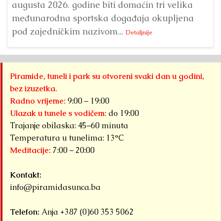
augusta 2026. godine biti domaćin tri velika
međunarodna sportska događaja okupljena
pod zajedničkim nazivom...
Detaljnije
Piramide, tuneli i park su otvoreni svaki dan u godini,
bez izuzetka.
Radno vrijeme:
9:00 – 19:00
Ulazak u tunele s vodičem:
do 19:00
Trajanje obilaska: 45–60 minuta
Temperatura u tunelima: 13°C
Meditacije:
7:00 – 20:00
Kontakt:
info@piramidasunca.ba
Telefon:
Anja +387 (0)60 353 5062