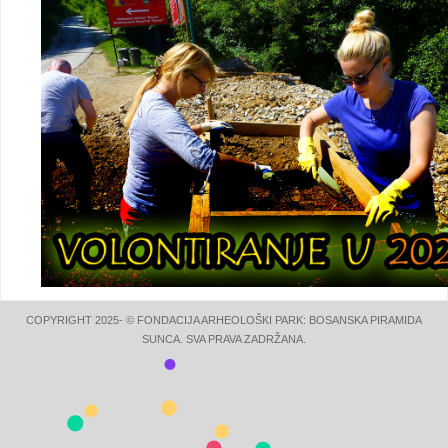
COPYRIGHT 2025- © FONDACIJA ARHEOLOŠKI PARK: BOSANSKA PIRAMIDA
SUNCA. SVA PRAVA ZADRŽANA.