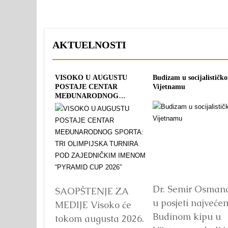
AKTUELNOSTI
VISOKO U AUGUSTU
Budizam u socijalističk
POSTAJE CENTAR
Vijetnamu
MEĐUNARODNOG
SPORTA: TRI OLIMPIJSKA
TURNIRA POD
ZAJEDNIČKIM IMENOM
“PYRAMID CUP 2026”
Dr. Semir Osman
SAOPŠTENJE ZA
u posjeti najveće
MEDIJE Visoko će
Budinom kipu u
tokom augusta 2026.