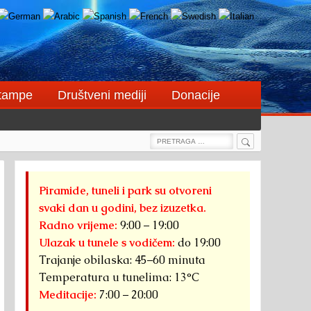
štampe
Društveni mediji
Donacije
Search
Search
for:
Piramide, tuneli i park su otvoreni
svaki dan u godini, bez izuzetka.
Radno vrijeme:
9:00 – 19:00
Ulazak u tunele s vodičem:
do 19:00
Trajanje obilaska: 45–60 minuta
Temperatura u tunelima: 13°C
Meditacije:
7:00 – 20:00