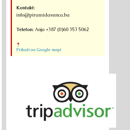
Kontakt:
info@piramidasunca.ba
Telefon:
Anja +387 (0)60 353 5062
Prikaži na Google mapi