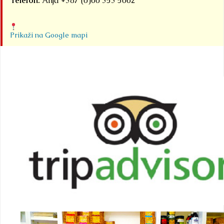
Telefon:
Anja +387 (0)60 353 5062
Prikaži na Google mapi