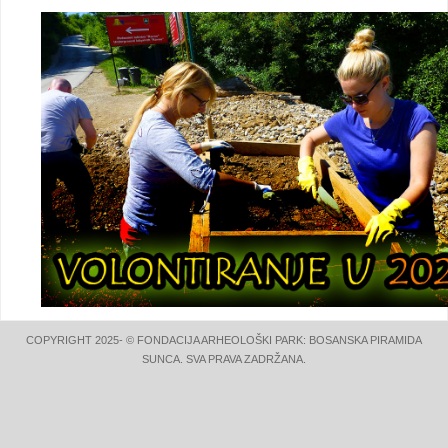
COPYRIGHT 2025- © FONDACIJA ARHEOLOŠKI PARK: BOSANSKA PIRAMIDA
SUNCA. SVA PRAVA ZADRŽANA.