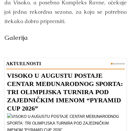
da Visoko, a posebno Kompleks Ravne, očekuje
još jedna rekordna sezona, za koju se potrebno
itekako dobro pripremiti.
Galerija
AKTUELNOSTI
VISOKO U AUGUSTU POSTAJE
B
CENTAR MEĐUNARODNOG SPORTA:
TRI OLIMPIJSKA TURNIRA POD
ZAJEDNIČKIM IMENOM “PYRAMID
CUP 2026”