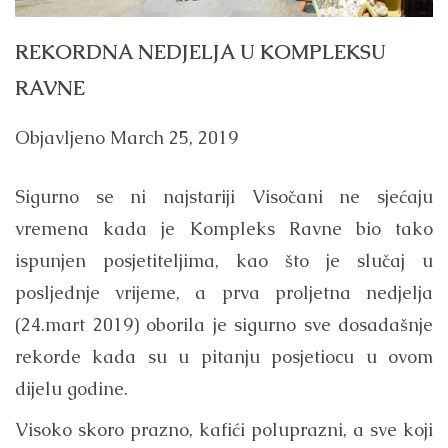
REKORDNA NEDJELJA U KOMPLEKSU
RAVNE
Objavljeno
March 25, 2019
Sigurno se ni najstariji Visočani ne sjećaju
vremena kada je Kompleks Ravne bio tako
ispunjen posjetiteljima, kao što je slučaj u
posljednje vrijeme, a prva proljetna nedjelja
(24.mart 2019) oborila je sigurno sve dosadašnje
rekorde kada su u pitanju posjetiocu u ovom
dijelu godine.
Visoko skoro prazno, kafići poluprazni, a sve koji