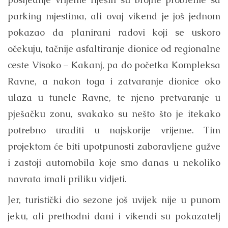
parking mjestima, ali ovaj vikend je još jednom
pokazao da planirani radovi koji se uskoro
očekuju, tačnije asfaltiranje dionice od regionalne
ceste Visoko – Kakanj, pa do početka Kompleksa
Ravne, a nakon toga i zatvaranje dionice oko
ulaza u tunele Ravne, te njeno pretvaranje u
pješačku zonu, svakako su nešto što je itekako
potrebno uraditi u najskorije vrijeme. Tim
projektom će biti upotpunosti zaboravljene gužve
i zastoji automobila koje smo danas u nekoliko
navrata imali priliku vidjeti.
Jer, turistički dio sezone još uvijek nije u punom
jeku, ali prethodni dani i vikendi su pokazatelj