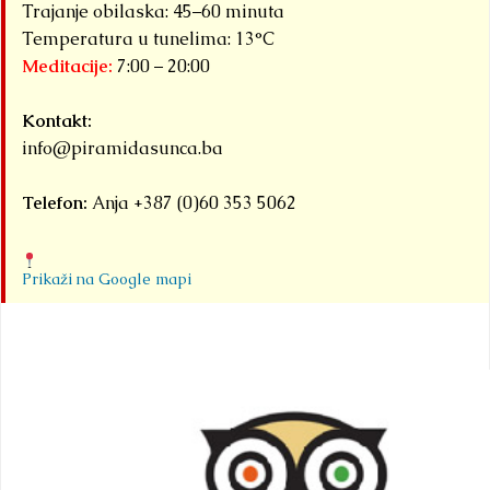
Trajanje obilaska: 45–60 minuta
Temperatura u tunelima: 13°C
Meditacije:
7:00 – 20:00
Kontakt:
info@piramidasunca.ba
Telefon:
Anja +387 (0)60 353 5062
Prikaži na Google mapi