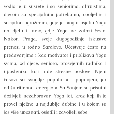
vodio je u susrete i sa seniorima, altruistima,
djecom sa specijalnim potrebama, oboljelim i
socijalno ugroženim, gdje je mogla osjetiti Yogu
na djelu i tamo, gdje Yoga ne zalazi često.
Nakon Praga, svoje dugogodišnje iskustvo
prenosi u rodno Sarajevo. Učestvuje često na
predavanjima i kao motivator i približava Yogu
svima, od djece, seniora, prosvjetnih radnika i
uposlenika koji rade stresne poslove. Njeni
časovi su svugdje popularni i popunjeni, jer
odišu ritmom i energijom. Sa Sanjom su prisutni
doživjeli nezaboravan Yoga let, kroz koji ih je
provel nježno u najdublje dubine i u kojem su
još više upoznati, osjetili i zavoljeli sebe.