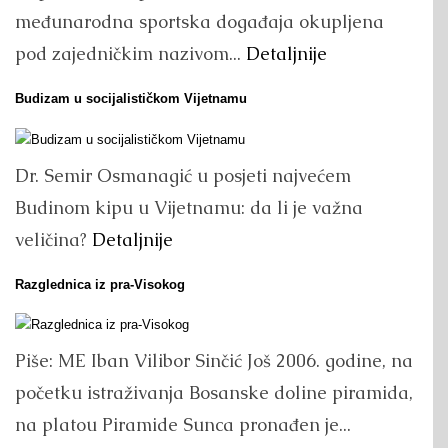
međunarodna sportska događaja okupljena
pod zajedničkim nazivom...
Detaljnije
Budizam u socijalističkom Vijetnamu
Dr. Semir Osmanagić u posjeti najvećem
Budinom kipu u Vijetnamu: da li je važna
veličina?
Detaljnije
Razglednica iz pra-Visokog
Piše: ME Iban Vilibor Sinčić Još 2006. godine, na
početku istraživanja Bosanske doline piramida,
na platou Piramide Sunca pronađen je...