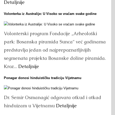
Detaljnije
Volonterka iz Australije: U Visoko se vraćam svake godine
Volonterski program Fondacije „Arheološki
park: Bosanska piramida Sunca“ već godinama
predstavlja jedan od najprepoznatljivijih
segmenata projekta Bosanske doline piramida.
Kroz...
Detaljnije
Ponagar donosi hinduističku tradiciju Vijetnamu
Dr. Semir Osmanagić odgovara otkud i otkad
hinduizam u Vijetnamu
Detaljnije