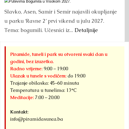
Slavko, Asen, Samir i Semir najavili okupljanje
u parku ‘Ravne 2’ prvi vikend u julu 2027.
Tema: bogumili. Učesnici iz...
Detaljnije
Piramide, tuneli i park su otvoreni svaki dan u
godini, bez izuzetka.
Radno vrijeme:
9:00 – 19:00
Ulazak u tunele s vodičem:
do 19:00
Trajanje obilaska: 45–60 minuta
Temperatura u tunelima: 13°C
Meditacije:
7:00 – 20:00
Kontakt:
info@piramidasunca.ba