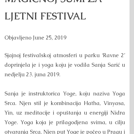
LJETNI FESTIVAL
Objavljeno
June 25, 2019
Sjajnoj festivalskoj atmosferi u parku ‘Ravne 2’
doprinjela je i yoga koju je vodila Sanja Sarić u
nedjelju 23. juna 2019.
Sanja je instruktorica Yoge, koju naziva Yoga
Srca. Njen stil je kombinacija Hatha, Vinyasa,
Yin, uz meditacije i opuštanja u energiji Nidra
Yoge. Yoga koja je prilagodjena svima, u cilju
otvaranja Srca. Njen put Yoge je počeo u Pragu i