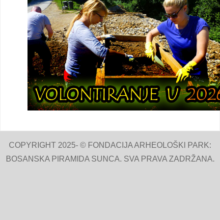
COPYRIGHT 2025- © FONDACIJA ARHEOLOŠKI PARK:
BOSANSKA PIRAMIDA SUNCA. SVA PRAVA ZADRŽANA.