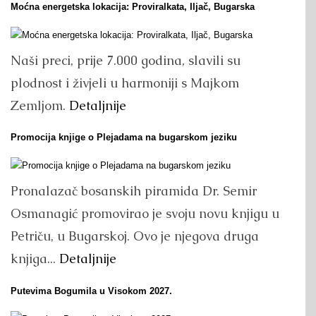
Moćna energetska lokacija: Proviralkata, Iljač, Bugarska
Naši preci, prije 7.000 godina, slavili su
plodnost i živjeli u harmoniji s Majkom
Zemljom.
Detaljnije
Promocija knjige o Plejadama na bugarskom jeziku
Pronalazač bosanskih piramida Dr. Semir
Osmanagić promovirao je svoju novu knjigu u
Petriču, u Bugarskoj. Ovo je njegova druga
knjiga...
Detaljnije
Putevima Bogumila u Visokom 2027.