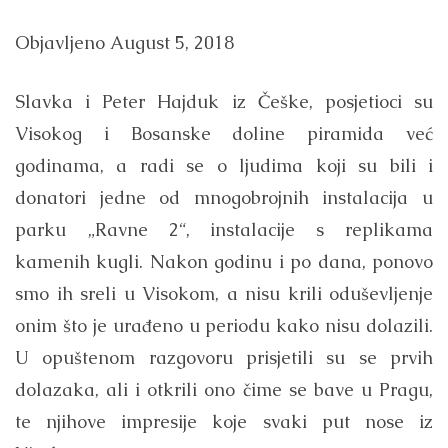
Objavljeno
August 5, 2018
Slavka i Peter Hajduk iz Češke, posjetioci su
Visokog i Bosanske doline piramida već
godinama, a radi se o ljudima koji su bili i
donatori jedne od mnogobrojnih instalacija u
parku „Ravne 2“, instalacije s replikama
kamenih kugli. Nakon godinu i po dana, ponovo
smo ih sreli u Visokom, a nisu krili oduševljenje
onim što je urađeno u periodu kako nisu dolazili.
U opuštenom razgovoru prisjetili su se prvih
dolazaka, ali i otkrili ono čime se bave u Pragu,
te njihove impresije koje svaki put nose iz