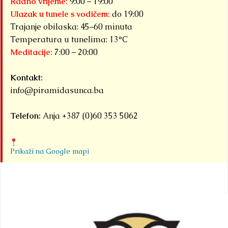
Radno vrijeme:
9:00 – 19:00
Ulazak u tunele s vodičem:
do 19:00
Trajanje obilaska: 45–60 minuta
Temperatura u tunelima: 13°C
Meditacije:
7:00 – 20:00
Kontakt:
info@piramidasunca.ba
Telefon:
Anja +387 (0)60 353 5062
Prikaži na Google mapi