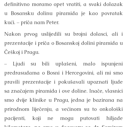
definitivno moramo opet vratiti, a svaki dolazak
u Bosansku dolinu piramida je kao povratak
kući. – priča nam Peter.
Nakon prvog uslijedili su brojni dolasci, ali i
prezentacije i priča o Bosanskoj dolini piramida u
Češkoj i Pragu.
– Ljudi su bili uplašeni, malo ispunjeni
predrasudama o Bosni i Hercegovini, ali mi smo
pravili prezentacije i pokušavali upoznati ljude
sa značajem piramida i ove doline. Inače, vlasnici
smo dvije klinike u Pragu, jedna je bazirana na
prirodnom liječenju, a većinom su to onkološki
pacijenti, koji ne mogu putovati hiljade