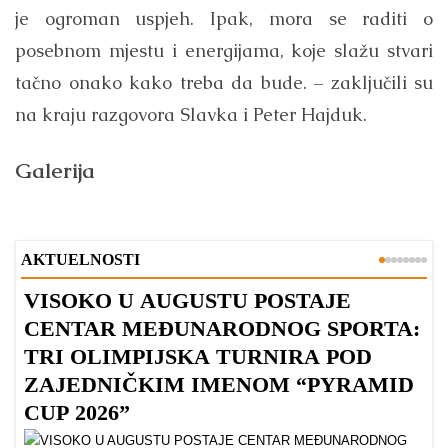
je ogroman uspjeh. Ipak, mora se raditi o
posebnom mjestu i energijama, koje slažu stvari
tačno onako kako treba da bude. – zaključili su
na kraju razgovora Slavka i Peter Hajduk.
Galerija
AKTUELNOSTI
VISOKO U AUGUSTU POSTAJE
B
CENTAR MEĐUNARODNOG SPORTA:
TRI OLIMPIJSKA TURNIRA POD
ZAJEDNIČKIM IMENOM “PYRAMID
CUP 2026”