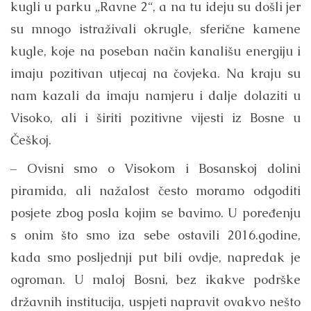
kugli u parku „Ravne 2“, a na tu ideju su došli jer
su mnogo istraživali okrugle, sferične kamene
kugle, koje na poseban način kanališu energiju i
imaju pozitivan utjecaj na čovjeka. Na kraju su
nam kazali da imaju namjeru i dalje dolaziti u
Visoko, ali i širiti pozitivne vijesti iz Bosne u
Češkoj.
– Ovisni smo o Visokom i Bosanskoj dolini
piramida, ali nažalost često moramo odgoditi
posjete zbog posla kojim se bavimo. U poređenju
s onim što smo iza sebe ostavili 2016.godine,
kada smo posljednji put bili ovdje, napredak je
ogroman. U maloj Bosni, bez ikakve podrške
državnih institucija, uspjeti napravit ovakvo nešto