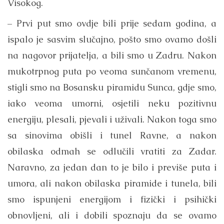
Visokog.
– Prvi put smo ovdje bili prije sedam godina, a
ispalo je sasvim slučajno, pošto smo ovamo došli
na nagovor prijatelja, a bili smo u Zadru. Nakon
mukotrpnog puta po veoma sunčanom vremenu,
stigli smo na Bosansku piramidu Sunca, gdje smo,
iako veoma umorni, osjetili neku pozitivnu
energiju, plesali, pjevali i uživali. Nakon toga smo
sa sinovima obišli i tunel Ravne, a nakon
obilaska odmah se odlučili vratiti za Zadar.
Naravno, za jedan dan to je bilo i previše puta i
umora, ali nakon obilaska piramide i tunela, bili
smo ispunjeni energijom i fizički i psihički
obnovljeni, ali i dobili spoznaju da se ovamo