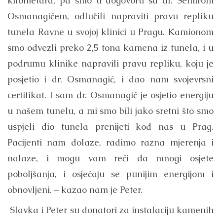
kilometara, pa smo u dogovoru sa dr. Semirom
Osmanagićem, odlučili napraviti pravu repliku
tunela Ravne u svojoj klinici u Pragu. Kamionom
smo odvezli preko 2,5 tona kamena iz tunela, i u
podrumu klinike napravili pravu repliku, koju je
posjetio i dr. Osmanagić, i dao nam svojevrsni
certifikat. I sam dr. Osmanagić je osjetio energiju
u našem tunelu, a mi smo bili jako sretni što smo
uspjeli dio tunela prenijeti kod nas u Prag.
Pacijenti nam dolaze, radimo razna mjerenja i
nalaze, i mogu vam reći da mnogi osjete
poboljšanja, i osjećaju se punijim energijom i
obnovljeni. – kazao nam je Peter.
Slavka i Peter su donatori za instalaciju kamenih