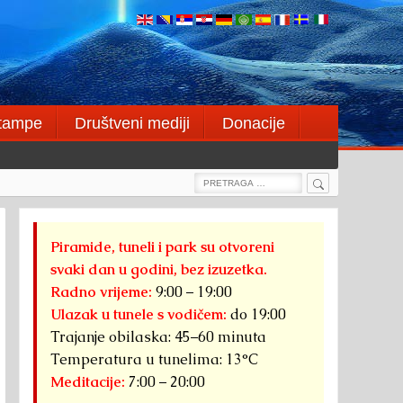
štampe
Društveni mediji
Donacije
Search
Search
for:
Piramide, tuneli i park su otvoreni
svaki dan u godini, bez izuzetka.
Radno vrijeme:
9:00 – 19:00
Ulazak u tunele s vodičem:
do 19:00
Trajanje obilaska: 45–60 minuta
Temperatura u tunelima: 13°C
Meditacije:
7:00 – 20:00