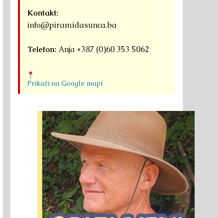
Kontakt:
info@piramidasunca.ba
Telefon:
Anja +387 (0)60 353 5062
Prikaži na Google mapi