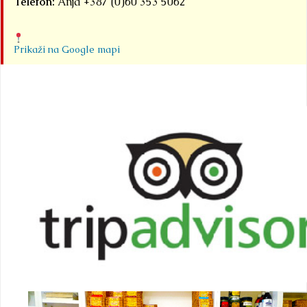
Telefon:
Anja +387 (0)60 353 5062
Prikaži na Google mapi