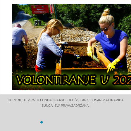
COPYRIGHT 2025- © FONDACIJA ARHEOLOŠKI PARK: BOSANSKA PIRAMIDA
SUNCA. SVA PRAVA ZADRŽANA.