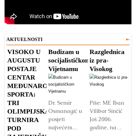
AKTUELNOSTI
VISOKO U
Budizam u
Razglednica
V
AUGUSTU
socijalističkom
iz pra-
A
POSTAJE
Vijetnamu
Visokog
V
CENTAR
v
MEĐUNARODNOG
s
SPORTA:
TRI
Dr. Semir
Piše: ME Iban
Osmanagić u
Vilibor Sinčić
OLIMPIJSKA
posjeti
Još 2006.
TURNIRA
Vo
najvećem
godine, na
p
POD
Budinom kipu
početku