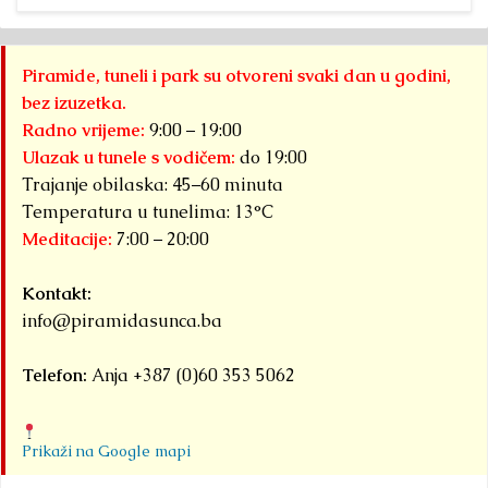
Piramide, tuneli i park su otvoreni svaki dan u godini,
bez izuzetka.
Radno vrijeme:
9:00 – 19:00
Ulazak u tunele s vodičem:
do 19:00
Trajanje obilaska: 45–60 minuta
Temperatura u tunelima: 13°C
Meditacije:
7:00 – 20:00
Kontakt:
info@piramidasunca.ba
Telefon:
Anja +387 (0)60 353 5062
Prikaži na Google mapi