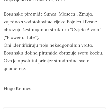
Bosanske piramide Sunca, Mjeseca i Zmaja,
zajedno s vodotokovima rijeka Fojnica i Bosne
obrazuju šestaugaonu strukturu “Cvijeta života”
(“Flower of Life”).
Oni identificiraju troje heksagonalnih vrata.
Bosanska dolina piramida obrazuje svetu kocku.
Ovo je apsolutni primjer standardne svete
geometrije.
Hugo Kennes