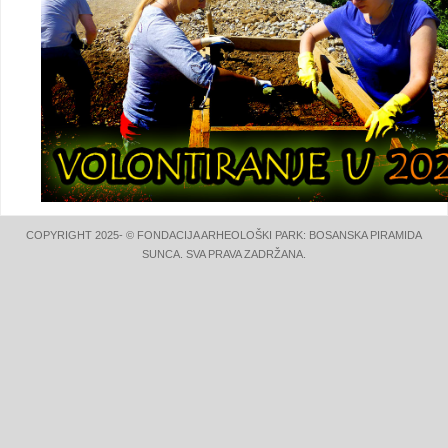
COPYRIGHT 2025- © FONDACIJA ARHEOLOŠKI PARK: BOSANSKA PIRAMIDA
SUNCA. SVA PRAVA ZADRŽANA.