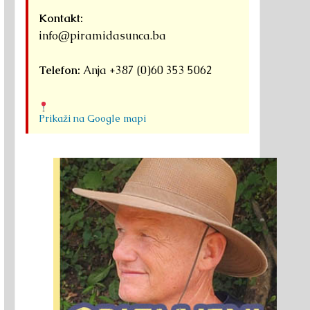
Kontakt:
info@piramidasunca.ba
Telefon:
Anja +387 (0)60 353 5062
Prikaži na Google mapi