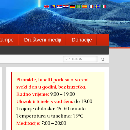
štampe
Društveni mediji
Donacije
Search
Search
for:
Piramide, tuneli i park su otvoreni
svaki dan u godini, bez izuzetka.
Radno vrijeme:
9:00 – 19:00
Ulazak u tunele s vodičem:
do 19:00
Trajanje obilaska: 45–60 minuta
Temperatura u tunelima: 13°C
Meditacije:
7:00 – 20:00