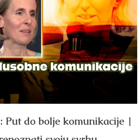
: Put do bolje komunikacije |
repoznati svoju svrhu