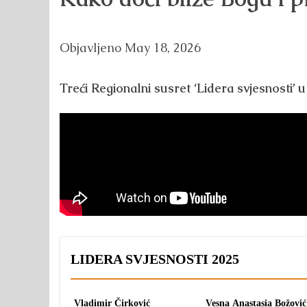
Objavljeno
May 18, 2026
Treći Regionalni susret ‘Lidera svjesnosti’
LIDERA SVJESNOSTI 2025
Vladimir Čirković
Vesna Anastasia Božović