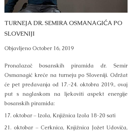
TURNEJA DR. SEMIRA OSMANAGIĆA PO
SLOVENIJI
Objavljeno
October 16, 2019
Pronalazač bosanskih piramida dr. Semir
Osmanagić kreće na turneju po Sloveniji. Održat
će pet predavanja od 17.-24. oktobra 2019., ovaj
put s naglaskom na ljekoviti aspekt energije
bosanskih piramida:
17. oktobar – Izola, Knjižnica Izola 18-20 sati
21. oktobar – Cerknica, Knjižnica Jožet Udoviča,