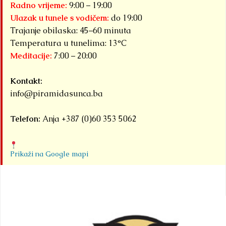
Radno vrijeme:
9:00 – 19:00
Ulazak u tunele s vodičem:
do 19:00
Trajanje obilaska: 45–60 minuta
Temperatura u tunelima: 13°C
Meditacije:
7:00 – 20:00
Kontakt:
info@piramidasunca.ba
Telefon:
Anja +387 (0)60 353 5062
Prikaži na Google mapi