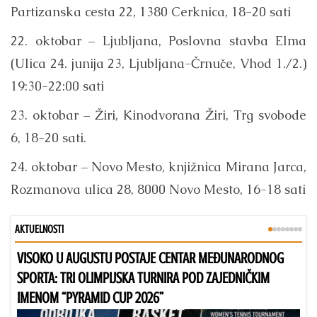
Partizanska cesta 22, 1380 Cerknica, 18-20 sati
22. oktobar – Ljubljana, Poslovna stavba Elma
(Ulica 24. junija 23, Ljubljana-Črnuče, Vhod 1./2.)
19:30-22:00 sati
23. oktobar – Žiri, Kinodvorana Žiri, Trg svobode
6, 18-20 sati.
24. oktobar – Novo Mesto, knjižnica Mirana Jarca,
Rozmanova ulica 28, 8000 Novo Mesto, 16-18 sati
AKTUELNOSTI
VISOKO U AUGUSTU POSTAJE CENTAR MEĐUNARODNOG
Bu
SPORTA: TRI OLIMPIJSKA TURNIRA POD ZAJEDNIČKIM
IMENOM “PYRAMID CUP 2026”