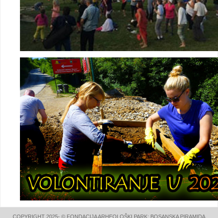
COPYRIGHT 2025- © FONDACIJA ARHEOLOŠKI PARK: BOSANSKA PIRAMIDA