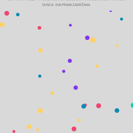
SUNCA. SVA PRAVA ZADRŽANA.