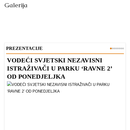
Galerija
PREZENTACIJE
VODEĆI SVJETSKI NEZAVISNI
Z
ISTRAŽIVAČI U PARKU ‘RAVNE 2’
P
OD PONEDJELJKA