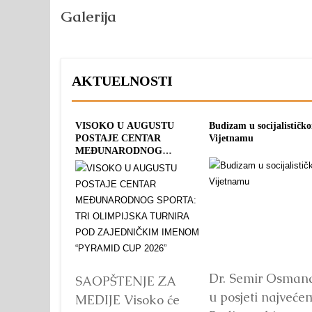
Galerija
AKTUELNOSTI
VISOKO U AUGUSTU
Budizam u socijalističk
POSTAJE CENTAR
Vijetnamu
MEĐUNARODNOG
SPORTA: TRI OLIMPIJSKA
TURNIRA POD
ZAJEDNIČKIM IMENOM
“PYRAMID CUP 2026”
Dr. Semir Osman
SAOPŠTENJE ZA
u posjeti najveće
MEDIJE Visoko će