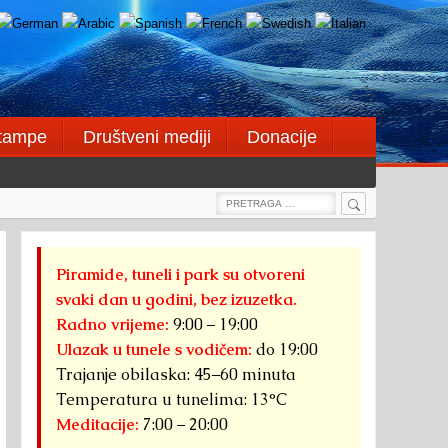
štampe
Društveni mediji
Donacije
Search
Search
for:
Piramide, tuneli i park su otvoreni
svaki dan u godini, bez izuzetka.
Radno vrijeme:
9:00 – 19:00
Ulazak u tunele s vodičem:
do 19:00
Trajanje obilaska: 45–60 minuta
Temperatura u tunelima: 13°C
Meditacije:
7:00 – 20:00