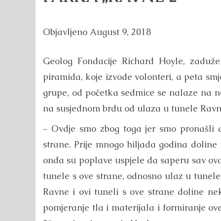
Objavljeno
August 9, 2018
Geolog Fondacije Richard Hoyle, zaduže
piramida, koje izvode volonteri, a peta smje
grupe, od početka sedmice se nalaze na nov
na susjednom brdu od ulaza u tunele Ravn
– Ovdje smo zbog toga jer smo pronašli 
strane. Prije mnogo hiljada godina doline 
onda su poplave uspjele da saperu sav ov
tunele s ove strane, odnosno ulaz u tunele
Ravne i ovi tuneli s ove strane doline ne
pomjeranje tla i materijala i formiranje o