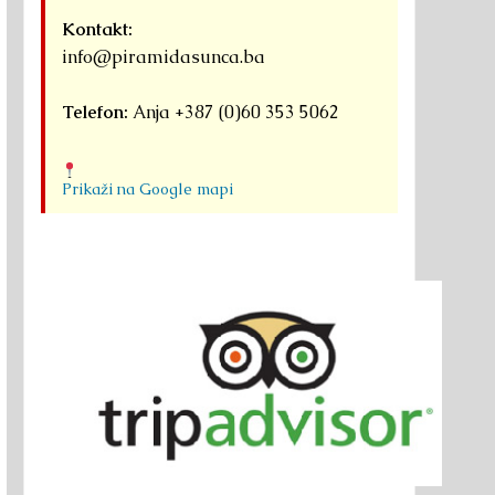
Kontakt:
info@piramidasunca.ba
Telefon:
Anja +387 (0)60 353 5062
Prikaži na Google mapi