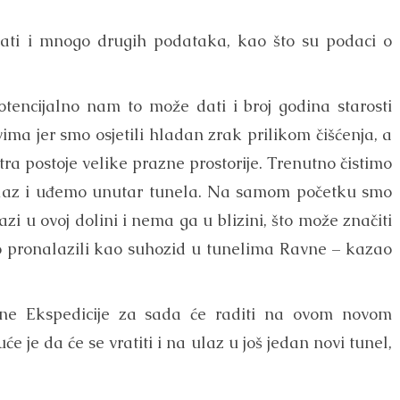
ati i mnogo drugih podataka, kao što su podaci o
tencijalno nam to može dati i broj godina starosti
ma jer smo osjetili hladan zrak prilikom čišćenja, a
tra postoje velike prazne prostorije. Trenutno čistimo
ulaz i uđemo unutar tunela. Na samom početku smo
zi u ovoj dolini i nema ga u blizini, što može značiti
o pronalazili kao suhozid u tunelima Ravne – kazao
ne Ekspedicije za sada će raditi na ovom novom
 je da će se vratiti i na ulaz u još jedan novi tunel,