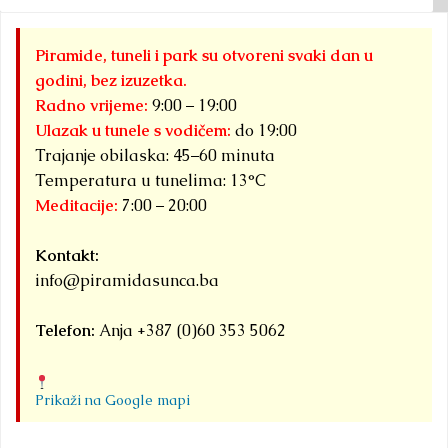
Piramide, tuneli i park su otvoreni svaki dan u
godini, bez izuzetka.
Radno vrijeme:
9:00 – 19:00
Ulazak u tunele s vodičem:
do 19:00
Trajanje obilaska: 45–60 minuta
Temperatura u tunelima: 13°C
Meditacije:
7:00 – 20:00
Kontakt:
info@piramidasunca.ba
Telefon:
Anja +387 (0)60 353 5062
Prikaži na Google mapi