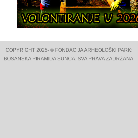
COPYRIGHT 2025- © FONDACIJA ARHEOLOŠKI PARK:
BOSANSKA PIRAMIDA SUNCA. SVA PRAVA ZADRŽANA.