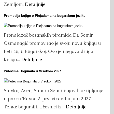
Zemljom.
Detaljnije
Promocija knjige o Plejadama na bugarskom jeziku
Pronalazač bosanskih piramida Dr. Semir
Osmanagić promovirao je svoju novu knjigu u
Petriču, u Bugarskoj. Ovo je njegova druga
knjiga...
Detaljnije
Putevima Bogumila u Visokom 2027.
Slavko, Asen, Samir i Semir najavili okupljanje
u parku ‘Ravne 2’ prvi vikend u julu 2027.
Tema: bogumili. Učesnici iz...
Detaljnije