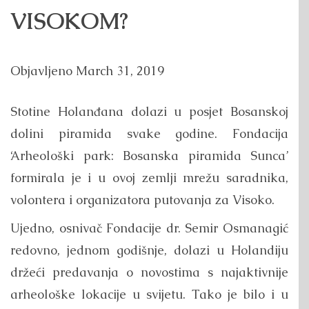
VISOKOM?
Objavljeno
March 31, 2019
Stotine Holanđana dolazi u posjet Bosanskoj
dolini piramida svake godine. Fondacija
‘Arheološki park: Bosanska piramida Sunca’
formirala je i u ovoj zemlji mrežu saradnika,
volontera i organizatora putovanja za Visoko.
Ujedno, osnivač Fondacije dr. Semir Osmanagić
redovno, jednom godišnje, dolazi u Holandiju
držeći predavanja o novostima s najaktivnije
arheološke lokacije u svijetu. Tako je bilo i u