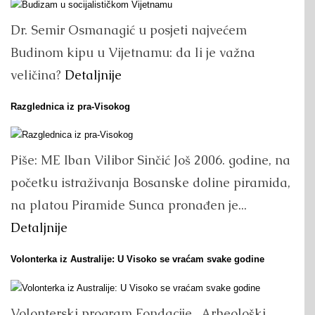
Dr. Semir Osmanagić u posjeti najvećem
Budinom kipu u Vijetnamu: da li je važna
veličina?
Detaljnije
Razglednica iz pra-Visokog
Piše: ME Iban Vilibor Sinčić Još 2006. godine, na
početku istraživanja Bosanske doline piramida,
na platou Piramide Sunca pronađen je...
Detaljnije
Volonterka iz Australije: U Visoko se vraćam svake godine
Volonterski program Fondacije „Arheološki