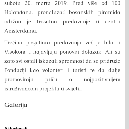
subotu 30. marta 2019. Pred više od 100
Holanđana, pronalazač bosanskih piramida
održao je trosatno predavanje u centru
Amsterdama.
Trećina posjetioca predavanja već je bila u
Visokom, i najavljuju ponovni dolazak. Ali su
zato svi ostali iskazali spremnost da se pridruže
Fondaciji kao volonteri i turisti te da dalje
promoviraju priču o najpozitivnijem
istraživačkom projektu u svijetu.
Galerija
Aktuelnosti