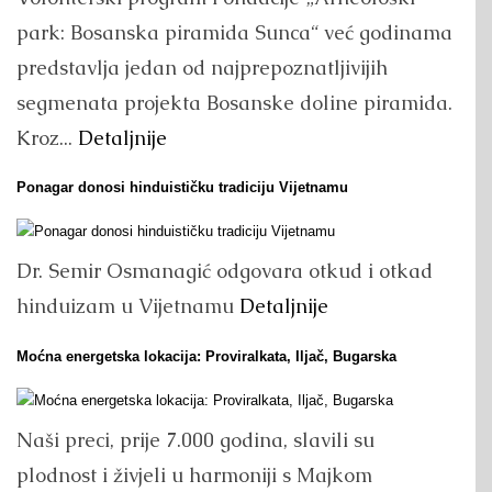
park: Bosanska piramida Sunca“ već godinama
predstavlja jedan od najprepoznatljivijih
segmenata projekta Bosanske doline piramida.
Kroz...
Detaljnije
Ponagar donosi hinduističku tradiciju Vijetnamu
Dr. Semir Osmanagić odgovara otkud i otkad
hinduizam u Vijetnamu
Detaljnije
Moćna energetska lokacija: Proviralkata, Iljač, Bugarska
Naši preci, prije 7.000 godina, slavili su
plodnost i živjeli u harmoniji s Majkom