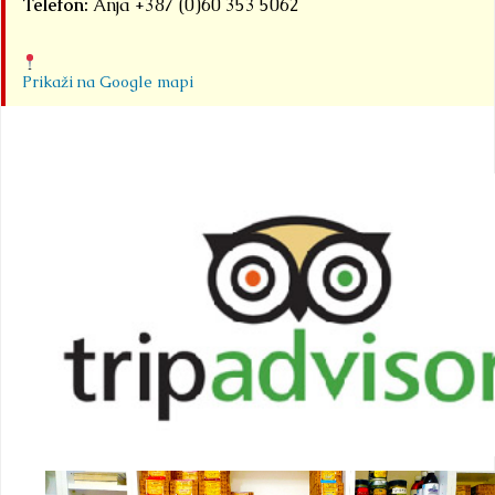
Telefon:
Anja +387 (0)60 353 5062
Prikaži na Google mapi