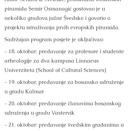
piramida Semir Osmanagić gostovao je u
nekoliko gradova južne Švedske i govorio o
projektu istraživanja prvih evropskih piramida.
Sadržajan program posjete je uključivao:
– 18. oktobar: predavanje za profesore i studente
arheologije za dva kampusa Linnaeus
Univerziteta (School of Cultural Sciences)
– 19. oktobar, predavanje za bosansko udruženje
u gradu Kalmar
– 20. oktobar: predavanje članovima bosanskog
udruženja u gradu Vastervik
– 21. oktobar: predavanje švedskim građanima u