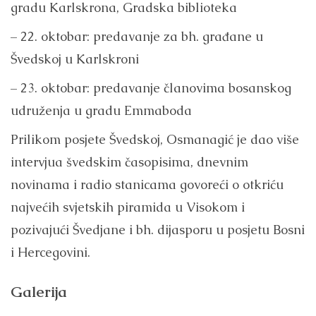
gradu Karlskrona, Gradska biblioteka
– 22. oktobar: predavanje za bh. građane u
Švedskoj u Karlskroni
– 23. oktobar: predavanje članovima bosanskog
udruženja u gradu Emmaboda
Prilikom posjete Švedskoj, Osmanagić je dao više
intervjua švedskim časopisima, dnevnim
novinama i radio stanicama govoreći o otkriću
najvećih svjetskih piramida u Visokom i
pozivajući Švedjane i bh. dijasporu u posjetu Bosni
i Hercegovini.
Galerija