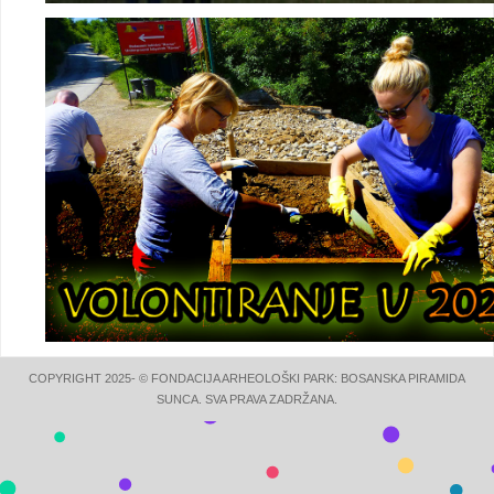
COPYRIGHT 2025- © FONDACIJA ARHEOLOŠKI PARK: BOSANSKA PIRAMIDA
SUNCA. SVA PRAVA ZADRŽANA.