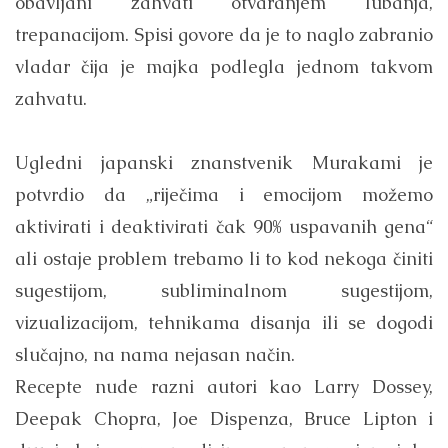
obavljani zahvati otvaranjem lubanja,
trepanacijom. Spisi govore da je to naglo zabranio
vladar čija je majka podlegla jednom takvom
zahvatu.
Ugledni japanski znanstvenik Murakami je
potvrdio da „riječima i emocijom možemo
aktivirati i deaktivirati čak 90% uspavanih gena“
ali ostaje problem trebamo li to kod nekoga činiti
sugestijom, subliminalnom sugestijom,
vizualizacijom, tehnikama disanja ili se dogodi
slučajno, na nama nejasan način.
Recepte nude razni autori kao Larry Dossey,
Deepak Chopra, Joe Dispenza, Bruce Lipton i