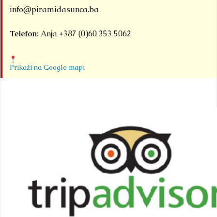
info@piramidasunca.ba
Telefon:
Anja +387 (0)60 353 5062
Prikaži na Google mapi