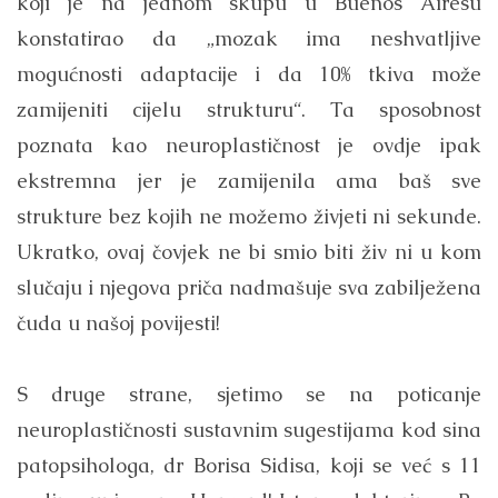
koji je na jednom skupu u Buenos Airesu
konstatirao da „mozak ima neshvatljive
mogućnosti adaptacije i da 10% tkiva može
zamijeniti cijelu strukturu“. Ta sposobnost
poznata kao neuroplastičnost je ovdje ipak
ekstremna jer je zamijenila ama baš sve
strukture bez kojih ne možemo živjeti ni sekunde.
Ukratko, ovaj čovjek ne bi smio biti živ ni u kom
slučaju i njegova priča nadmašuje sva zabilježena
čuda u našoj povijesti!
S druge strane, sjetimo se na poticanje
neuroplastičnosti sustavnim sugestijama kod sina
patopsihologa, dr Borisa Sidisa, koji se već s 11