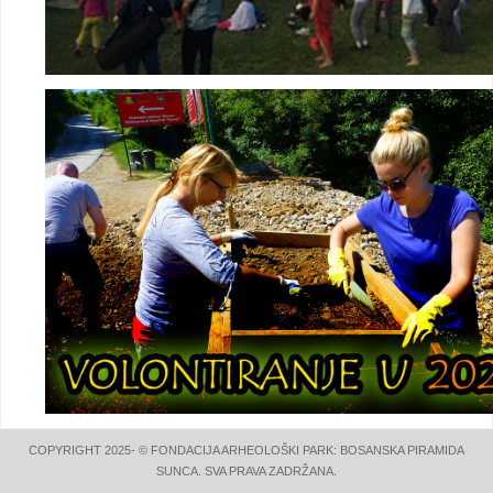
COPYRIGHT 2025- © FONDACIJA ARHEOLOŠKI PARK: BOSANSKA PIRAMIDA
SUNCA. SVA PRAVA ZADRŽANA.