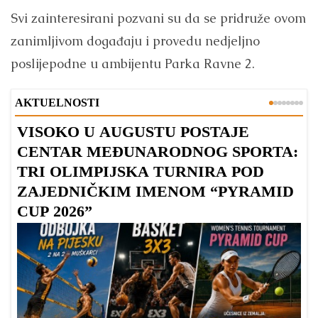
Svi zainteresirani pozvani su da se pridruže ovom
zanimljivom događaju i provedu nedjeljno
poslijepodne u ambijentu Parka Ravne 2.
AKTUELNOSTI
VISOKO U AUGUSTU POSTAJE
B
CENTAR MEĐUNARODNOG SPORTA:
TRI OLIMPIJSKA TURNIRA POD
ZAJEDNIČKIM IMENOM “PYRAMID
CUP 2026”