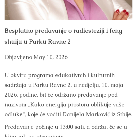
Besplatno predavanje o radiesteziji i feng
shuiju u Parku Ravne 2
Objavljeno
May 10, 2026
U okviru programa edukativnih i kulturnih
sadržaja u Parku Ravne 2, u nedjelju, 10. maja
2026. godine, bit će održano predavanje pod
nazivom „Kako energija prostora oblikuje vaše
odluke“, koje će voditi Danijela Marković iz Srbije.
Predavanje počinje u 13:00 sati, a održat će se u
kino sali na otvorenom.