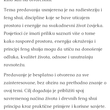
Tema predavanja usmjerena je na radiesteziju i
feng shui, discipline koje se bave uticajem
prostora i energije na svakodnevni život čovjeka.
Posjetioci će imati priliku saznati više o tome
kako raspored prostora, energija okruženja i
principi feng shuija mogu da utiču na donošenje
odluka, kvalitet života, odnose i unutrašnju
ravnotežu.
Predavanje je besplatno i otvoreno za sve
zainteresovane, bez obzira na prethodno znanje o
ovoj temi. Cilj događaja je približiti spoj
savremenog načina života i drevnih feng shui
principa kroz praktične primjere i korisne savjete.